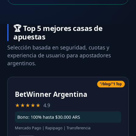
🏆 Top 5 mejores casas de
apuestas
Selección basada en seguridad, cuotas y
experiencia de usuario para apostadores
argentinos.
"/blog/"1 Top
BetWinner Argentina
★★★★★
4.9
Bono: 100% hasta $30.000 ARS
Mercado Pago | Rapipago | Transferencia