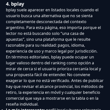
4. bplay
bplay suele aparecer en listados locales cuando el
usuario busca una alternativa que no se sienta
completamente desconectada del contexto
argentino. Para esta página, eso importa porque el
lector no está buscando solo “una casa de
apuestas”, sino una plataforma que le resulte
razonable para su realidad: pagos, idioma,
experiencia de uso y marco legal por jurisdicción.
En términos editoriales, bplay puede ocupar un
lugar valioso dentro del ranking como opción a
mirar de cerca si el usuario prioriza cercanía local y
una propuesta fácil de entender. No conviene
exagerar lo que no está verificado. Antes de publicar
hay que revisar el alcance provincial, los métodos de
retiro, la experiencia en móvil y cualquier beneficio
comercial que vaya a mostrarse en la tabla o en la
reseña individual.
Lo más interesante:
perfil local y buena relevancia