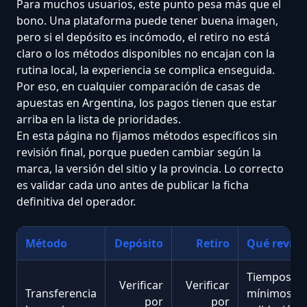
Para muchos usuarios, este punto pesa más que el
bono. Una plataforma puede tener buena imagen,
pero si el depósito es incómodo, el retiro no está
claro o los métodos disponibles no encajan con la
rutina local, la experiencia se complica enseguida.
Por eso, en cualquier comparación de casas de
apuestas en Argentina, los pagos tienen que estar
arriba en la lista de prioridades.
En esta página no fijamos métodos específicos sin
revisión final, porque pueden cambiar según la
marca, la versión del sitio y la provincia. Lo correcto
es validar cada uno antes de publicar la ficha
definitiva del operador.
Método
Depósito
Retiro
Qué revisa
Tiempos,
Verificar
Verificar
Transferencia
mínimos,
por
por