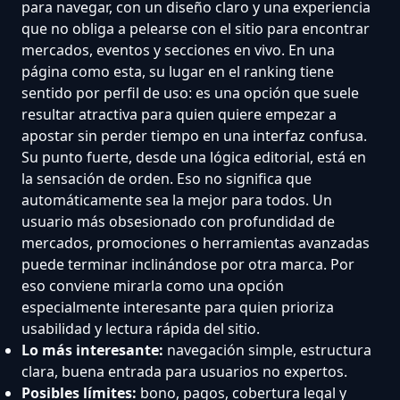
para navegar, con un diseño claro y una experiencia
que no obliga a pelearse con el sitio para encontrar
mercados, eventos y secciones en vivo. En una
página como esta, su lugar en el ranking tiene
sentido por perfil de uso: es una opción que suele
resultar atractiva para quien quiere empezar a
apostar sin perder tiempo en una interfaz confusa.
Su punto fuerte, desde una lógica editorial, está en
la sensación de orden. Eso no significa que
automáticamente sea la mejor para todos. Un
usuario más obsesionado con profundidad de
mercados, promociones o herramientas avanzadas
puede terminar inclinándose por otra marca. Por
eso conviene mirarla como una opción
especialmente interesante para quien prioriza
usabilidad y lectura rápida del sitio.
Lo más interesante:
navegación simple, estructura
clara, buena entrada para usuarios no expertos.
Posibles límites:
bono, pagos, cobertura legal y