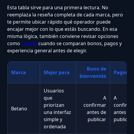
Esta tabla sirve para una primera lectura. No
reemplaza la reseña completa de cada marca, pero
te permite ubicar rápido qué operador puede
encajar mejor con lo que estás buscando. En esa
misma lógica, también conviene revisar opciones
como
1xslots
cuando se comparan bonos, pagos y
experiencia general antes de elegir.
Bono de
Marca
Mejor para
Pagos
bienvenida
Usuarios
que
A
A
priorizan
confirmar
confirma
Betano
una interfaz
antes de
antes de
simple y
publicar
publicar
ordenada