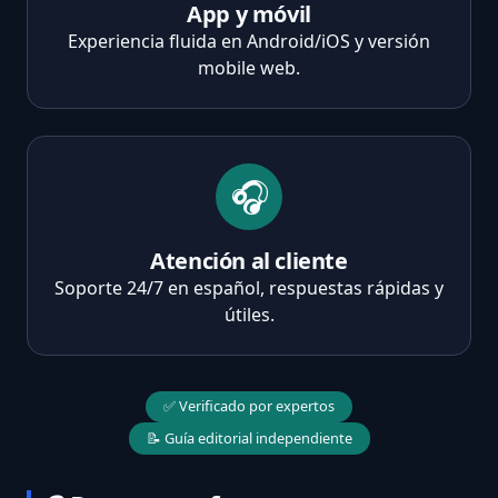
App y móvil
Experiencia fluida en Android/iOS y versión
mobile web.
🎧
Atención al cliente
Soporte 24/7 en español, respuestas rápidas y
útiles.
✅ Verificado por expertos
📝 Guía editorial independiente