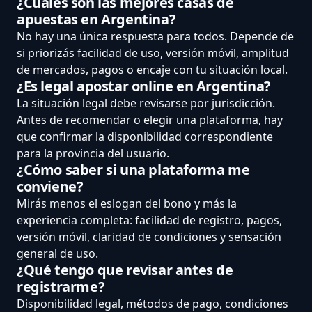
¿Cuáles son las mejores casas de
apuestas en Argentina?
No hay una única respuesta para todos. Depende de
si priorizás facilidad de uso, versión móvil, amplitud
de mercados, pagos o encaje con tu situación local.
¿Es legal apostar online en Argentina?
La situación legal debe revisarse por jurisdicción.
Antes de recomendar o elegir una plataforma, hay
que confirmar la disponibilidad correspondiente
para la provincia del usuario.
¿Cómo saber si una plataforma me
conviene?
Mirás menos el eslogan del bono y más la
experiencia completa: facilidad de registro, pagos,
versión móvil, claridad de condiciones y sensación
general de uso.
¿Qué tengo que revisar antes de
registrarme?
Disponibilidad legal, métodos de pago, condiciones