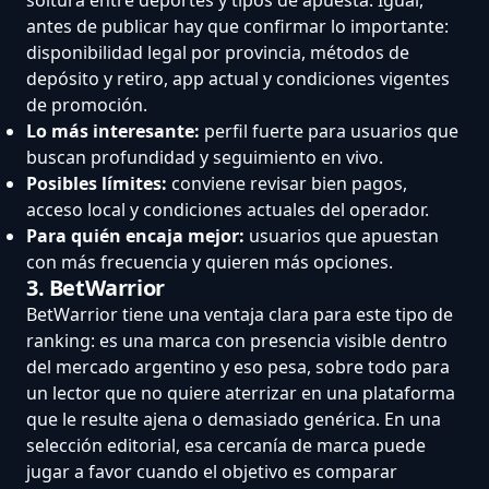
antes de publicar hay que confirmar lo importante:
disponibilidad legal por provincia, métodos de
depósito y retiro, app actual y condiciones vigentes
de promoción.
Lo más interesante:
perfil fuerte para usuarios que
buscan profundidad y seguimiento en vivo.
Posibles límites:
conviene revisar bien pagos,
acceso local y condiciones actuales del operador.
Para quién encaja mejor:
usuarios que apuestan
con más frecuencia y quieren más opciones.
3. BetWarrior
BetWarrior tiene una ventaja clara para este tipo de
ranking: es una marca con presencia visible dentro
del mercado argentino y eso pesa, sobre todo para
un lector que no quiere aterrizar en una plataforma
que le resulte ajena o demasiado genérica. En una
selección editorial, esa cercanía de marca puede
jugar a favor cuando el objetivo es comparar