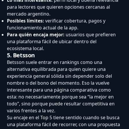
para lectores que quieren opciones cercanas al
mercado argentino.
Posibles límites:
verificar cobertura, pagos y
funcionamiento actual de la app.
Para quién encaja mejor:
usuarios que prefieren
una plataforma fácil de ubicar dentro del
ecosistema local.
5. Betsson
Betsson suele entrar en rankings como una
alternativa equilibrada para quien quiere una
experiencia general sólida sin depender solo del
nombre o del bono del momento. Eso la vuelve
interesante para una página comparativa como
esta: no necesariamente porque sea “la mejor en
todo”, sino porque puede resultar competitiva en
varios frentes a la vez.
Su encaje en el Top 5 tiene sentido cuando se busca
una plataforma fácil de recorrer, con una propuesta