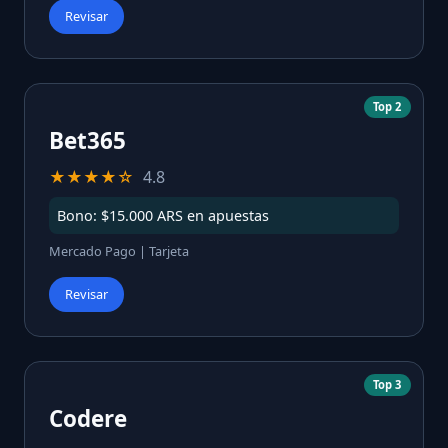
Revisar
Top 2
Bet365
★★★★☆
4.8
Bono: $15.000 ARS en apuestas
Mercado Pago | Tarjeta
Revisar
Top 3
Codere